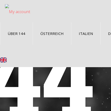
ÜBER 144
ÖSTERREICH
ITALIEN
D