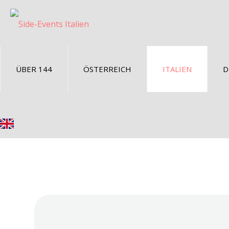
ÜBER 144
ÖSTERREICH
ITALIEN
D