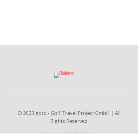
© 2023 gotp - Golf Travel Project GmbH | All
Rights Reserved
Impressum
/
Datenschutz