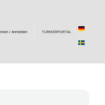
rken / Anmelden
TURNIERPORTAL