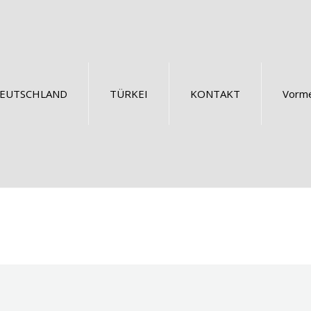
EUTSCHLAND
TÜRKEI
KONTAKT
Vorme