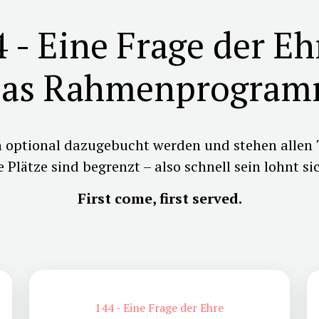
 - Eine Frage der Eh
as Rahmenprogra
n optional dazugebucht werden und stehen allen 
e Plätze sind begrenzt – also schnell sein lohnt si
First come, first served.
144 - Eine Frage der Ehre