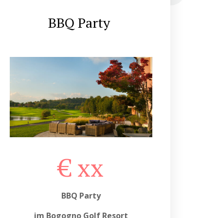
BBQ Party
€ xx
BBQ Party
im Bogogno Golf Resort