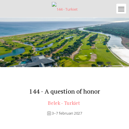
144 - A question of honor
Belek - Turkiet
3–7 februari 2027