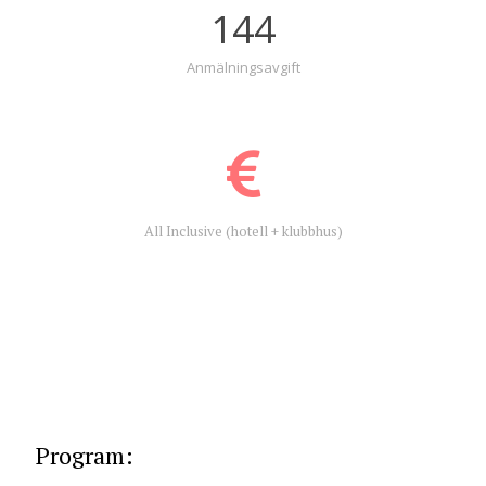
144
Anmälningsavgift
All Inclusive (hotell + klubbhus)
Program: