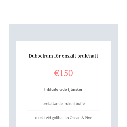
Dubbelrum för enskilt bruk/natt
€
150
Inkluderade tjänster
omfattande frukostbuffé
direkt vid golfbanan Ocean & Pine