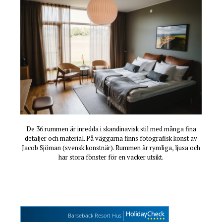
De 36 rummen är inredda i skandinavisk stil med många fina
detaljer och material. På väggarna finns fotografisk konst av
Jacob Sjöman (svensk konstnär). Rummen är rymliga, ljusa och
har stora fönster för en vacker utsikt.
Barsebäck Resort Hus