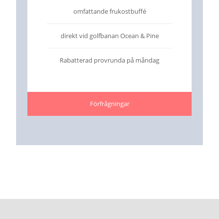
omfattande frukostbuffé
direkt vid golfbanan Ocean & Pine
Rabatterad provrunda på måndag
Förfrågningar