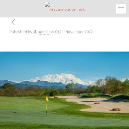
Published by
admin
on
21. November 2022